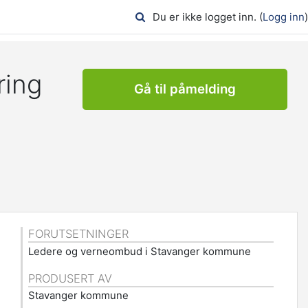
Du er ikke logget inn. (
Logg inn
)
ring
Gå til påmelding
FORUTSETNINGER
Ledere og verneombud i Stavanger kommune
PRODUSERT AV
Stavanger kommune