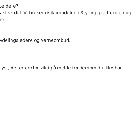
rbeidere?
raktisk del.
Vi bruker risikomodulen i Styringsplattformen og
re.
avdelingsledere og verneombud.
vlyst, det er derfor viktig å melde fra dersom du ikke har