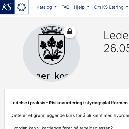
Katalog
FAQ
Hjelp
Om KS Læring
Gå til hovedinnhold
Ledel
26.0
Ledelse i praksis - Risikovurdering i styringsplattformen
Dette er et grunnleggende kurs for å bli kjent med hvorda
Hvordan kan vi kartlegge farer på arbeidsplassen?