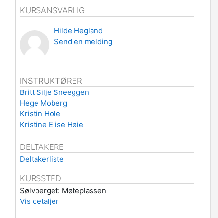
KURSANSVARLIG
Hilde Hegland
Send en melding
INSTRUKTØRER
Britt Silje Sneeggen
Hege Moberg
Kristin Hole
Kristine Elise Høie
DELTAKERE
Deltakerliste
KURSSTED
Sølvberget: Møteplassen
Vis detaljer