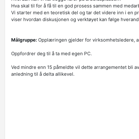
Hva skal til for å få til en god prosess sammen med meda
Vi starter med en teoretisk del og tar det videre inn i en p
viser hvordan diskusjonen og verktøyet kan følge hverand
Målgruppe:
Opplæringen gjelder for virksomhetsledere, 
Oppfordrer deg til å ta med egen PC.
Ved mindre enn 15 påmeldte vil dette
arrangementet
bli a
anledning til å delta allikevel.