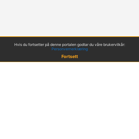
Hvis du fortsetter på denne portalen godtar du våre brukervilkår:
Personvernerklæring
Fortsett