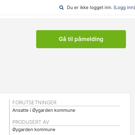
Du er ikke logget inn. (
Logg inn
)
Gå til påmelding
FORUTSETNINGER
Ansatte i Øygarden kommune
PRODUSERT AV
Øygarden kommune