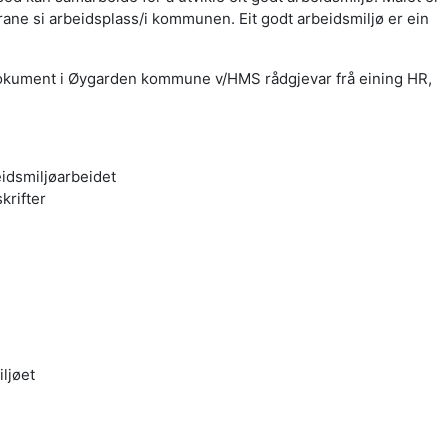
karane si arbeidsplass/i kommunen. Eit godt arbeidsmiljø er ein
 dokument i Øygarden kommune v/HMS rådgjevar frå eining HR,
eidsmiljøarbeidet
krifter
ljøet