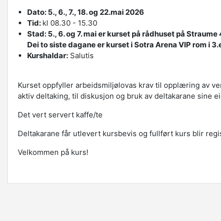
Dato: 5., 6., 7., 18. og 22.mai 2026
Tid:
kl 08.30 - 15.30
Stad: 5., 6. og 7. mai er kurset på rådhuset på Straume
De
i to siste dagane er kurset
i
Sotra Arena VIP rom i 3
Kurshaldar:
Salutis
Kurset oppfyller arbeidsmiljølovas krav til opplæring av v
aktiv deltaking, til diskusjon og bruk av deltakarane sine e
Det vert servert kaffe/te
Deltakarane får utlevert kursbevis og fullført kurs blir regi
Velkommen på kurs!