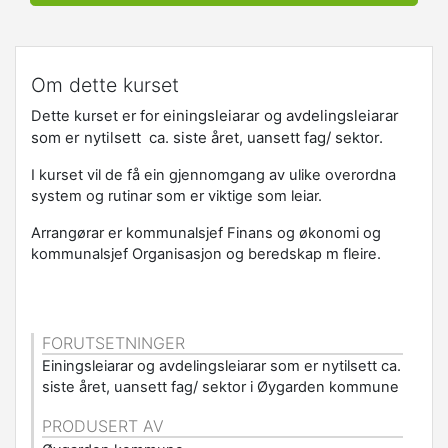
Om dette kurset
einingsleiarar og avdelingsleiarar
Dette kurset er for
som er nytilsett ca. siste året, uansett fag/ sektor.
I kurset vil de få ein g
jennomgang av ulike overordna
system og rutinar som er viktige som leiar.
Arrangørar er kommunalsjef Finans og økonomi og
kommunalsjef Organisasjon og beredskap m fleire.
FORUTSETNINGER
Einingsleiarar og avdelingsleiarar som er nytilsett ca.
siste året, uansett fag/ sektor i Øygarden kommune
PRODUSERT AV