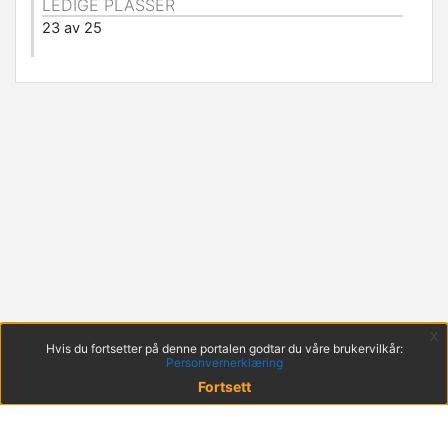
LEDIGE PLASSER
23 av 25
x
Hvis du fortsetter på denne portalen godtar du våre brukervilkår:
Personvernerklæring
Fortsett