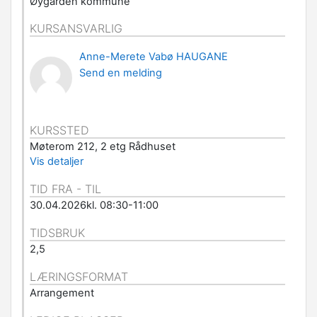
Øygarden kommune
KURSANSVARLIG
Anne-Merete Vabø HAUGANE
Send en melding
KURSSTED
Møterom 212, 2 etg Rådhuset
Vis detaljer
TID FRA - TIL
30.04.2026kl. 08:30-11:00
TIDSBRUK
2,5
LÆRINGSFORMAT
Arrangement