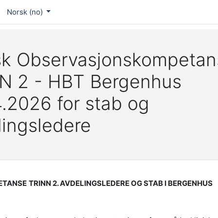
Norsk ‎(no)‎
isk Observasjonskompetan
N 2 - HBT Bergenhus
4.2026 for stab og
lingsledere
PETANSE
TRINN 2. AVDELINGSLEDERE OG STAB I BERGENHUS