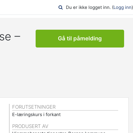
Du er ikke logget inn. (
Logg inn
)
se –
Gå til påmelding
FORUTSETNINGER
E-læringskurs i forkant
PRODUSERT AV