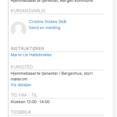
Hjemmebaserte tjenester, Bergen kommune
KURSANSVARLIG
Cristine Stokke Skår
Send en melding
INSTRUKTØRER
Marte Lie Hatlebrekke
KURSSTED
Hjemmebaserte tjenester i Bergenhus, stort
møterom
Vis detaljer
TID FRA - TIL
Klokken 12:00 -14:00
TIDSBRUK