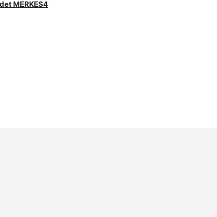
eordet MERKES4