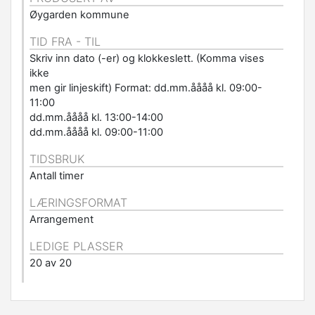
Øygarden kommune
TID FRA - TIL
Skriv inn dato (-er) og klokkeslett. (Komma vises
ikke
men gir linjeskift) Format: dd.mm.åååå kl. 09:00-
11:00
dd.mm.åååå kl. 13:00-14:00
dd.mm.åååå kl. 09:00-11:00
TIDSBRUK
Antall timer
LÆRINGSFORMAT
Arrangement
LEDIGE PLASSER
20 av 20