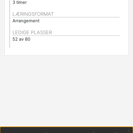
3 timer
LÆRINGSFORMAT
Arrangement
LEDIGE PLASSER
52 av 80
x