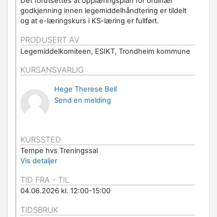
Det forutsettes at opplæringsplan for ordinær
godkjenning innen legemiddelhåndtering er tildelt
og at e-læringskurs i KS-læring er fullført.
PRODUSERT AV
Legemiddelkomiteen, ESIKT, Trondheim kommune
KURSANSVARLIG
Hege Therese Bell
Send en melding
KURSSTED
Tempe hvs Treningssal
Vis detaljer
TID FRA - TIL
04.06.2026 kl. 12:00-15:00
TIDSBRUK