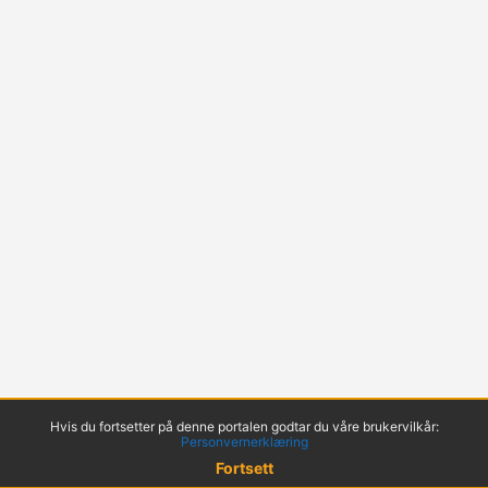
Hvis du fortsetter på denne portalen godtar du våre brukervilkår:
Personvernerklæring
Fortsett