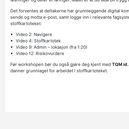
Det forventes at deltakerne har grunnleggende digital kom
sende og motta e-post, samt logge inn i relevante fagsys
stoffkartoteket:
Video 2: Navigere
Video 4: Stoffkartotek
Video 9: Admin – lokasjon (fra 1:20)
Video 12: Risikovurdere
Før workshopen bør du også gjøre deg kjent med
TQM id.
danner grunnlaget for arbeidet i stoffkartoteket.