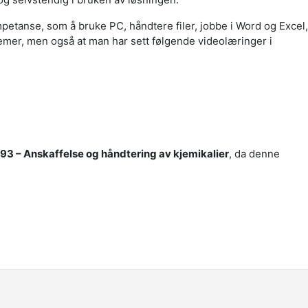
petanse, som å bruke PC, håndtere filer, jobbe i Word og Excel,
temer,
men også at man har sett følgende videolæringer i
 93 – Anskaffelse og håndtering av kjemikalier
, da denne