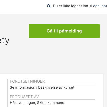
Du er ikke logget inn. (
Logg inn
)
Gå til påmelding
ety
FORUTSETNINGER
Se informasjon i beskrivelse av kurset
PRODUSERT AV
HR-avdelingen, Skien kommune