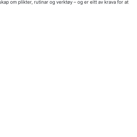
ap om plikter, rutinar og verktøy – og er eitt av krava for at