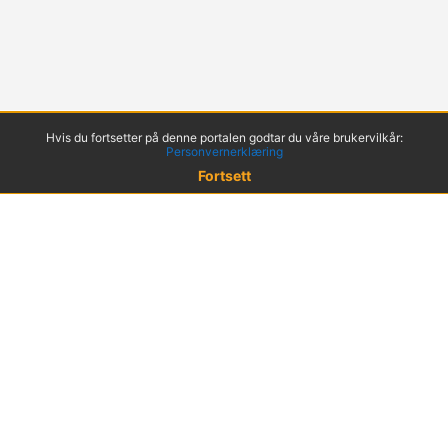
Hvis du fortsetter på denne portalen godtar du våre brukervilkår:
Personvernerklæring
Fortsett