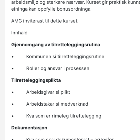
arbeidsmiljø og sterkare nærvær. Kurset gir praktisk kunnsk
eininga kan oppfylle bonusordninga.
AMG inviterast til dette kurset.
Innhald
Gjennomgang av tilretteleggingsrutina
• Kommunen si tilretteleggingsrutine
• Roller og ansvar i prosessen
Tilretteleggingsplikta
• Arbeidsgivar si plikt
• Arbeidstakar si medverknad
• Kva som er rimeleg tilrettelegging
Dokumentasjon
• Kva som skal dokumenterast – og kvifor