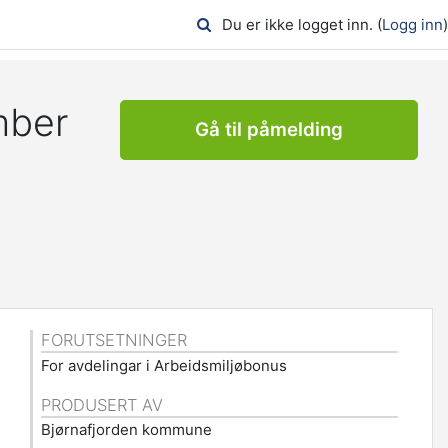
Du er ikke logget inn. (
Logg inn
)
ember
Gå til påmelding
FORUTSETNINGER
For avdelingar i Arbeidsmiljøbonus
PRODUSERT AV
Bjørnafjorden kommune