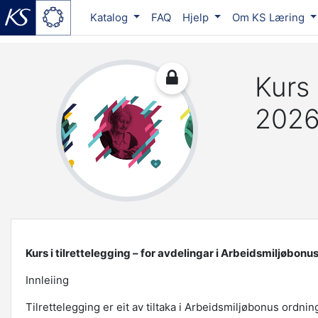
Katalog
FAQ
Hjelp
Om KS Læring
Gå til hovedinnhold
Kurs 
202
Kurs i tilrettelegging – for avdelingar i Arbeidsmiljøbonu
Innleiing
Tilrettelegging er eit av tiltaka i Arbeidsmiljøbonus ordnin