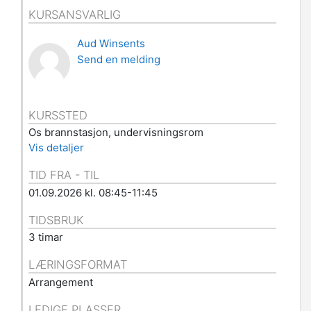
KURSANSVARLIG
Aud Winsents
Send en melding
KURSSTED
Os brannstasjon, undervisningsrom
Vis detaljer
TID FRA - TIL
01.09.2026 kl. 08:45-11:45
TIDSBRUK
3 timar
LÆRINGSFORMAT
Arrangement
LEDIGE PLASSER