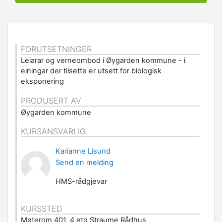
FORUTSETNINGER
Leiarar og verneombod i Øygarden kommune - i
einingar der tilsette er utsett for biologisk
eksponering
PRODUSERT AV
Øygarden kommune
KURSANSVARLIG
Karianne Lisund
Send en melding
HMS-rådgjevar
KURSSTED
Møterom 401, 4 etg Straume Rådhus