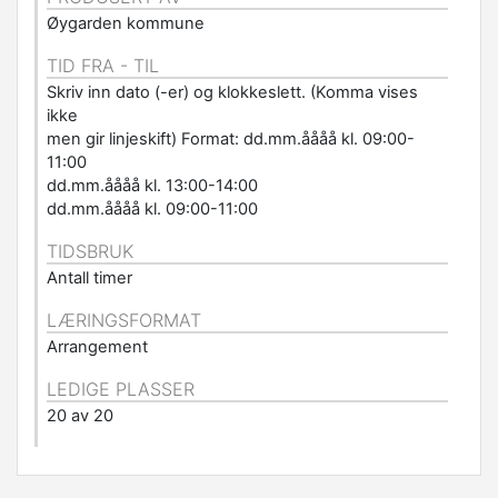
Øygarden kommune
TID FRA - TIL
Skriv inn dato (-er) og klokkeslett. (Komma vises
ikke
men gir linjeskift) Format: dd.mm.åååå kl. 09:00-
11:00
dd.mm.åååå kl. 13:00-14:00
dd.mm.åååå kl. 09:00-11:00
TIDSBRUK
Antall timer
LÆRINGSFORMAT
Arrangement
LEDIGE PLASSER
20 av 20