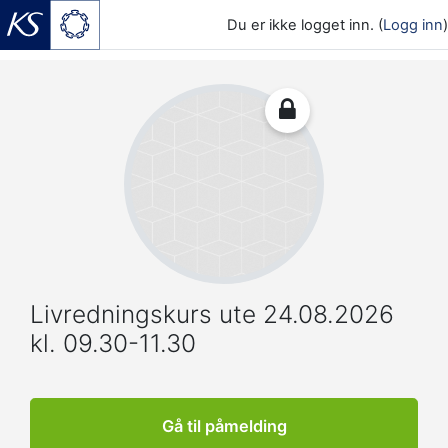
Du er ikke logget inn. (
Logg inn
)
Gå til hovedinnhold
Livredningskurs ute 24.08.2026
kl. 09.30-11.30
Gå til påmelding