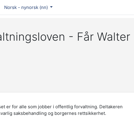
Norsk - nynorsk ‎(nn)‎
ltningsloven - Får Walter 
t er for alle som jobber i offentlig forvaltning. Deltakeren
svarlig saksbehandling og borgernes rettsikkerhet.