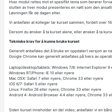
Hver modul rettes mot et spesifikt tema som berører forva
slutten av hver modul presenteres en nøtt som den ansatte
Løsningen får de dagen etter.
Vi anbefaler at kolleger tar kurset sammen, fordelt over 1
Dersom du ønsker å ta kurset alene, eller ønsker å ta kur
Tekniske krav for å kunne bruke kurset
Generelt anbefales det å bruke en oppdatert versjon av n
Google Chrome kan generelt anbefales på tvers av operat
Laptop/desktop/tablets: Windows 7/8: Internet Explorer 9 e
Windows RT/Phone: IE 10 eller nyere
Mac OSX: Safari 7 eller nyere, Chrome 33 eller nyere
iOS 6/7: Safari 5 eller nyere
Linux: Firefox 26 eller nyere, Chrome 33 eller nyere
Android 4: Android Browser 4.4 eller nyere, Chrome 33 el
Siden kurset inneholder en del video, anbefaler vi en b