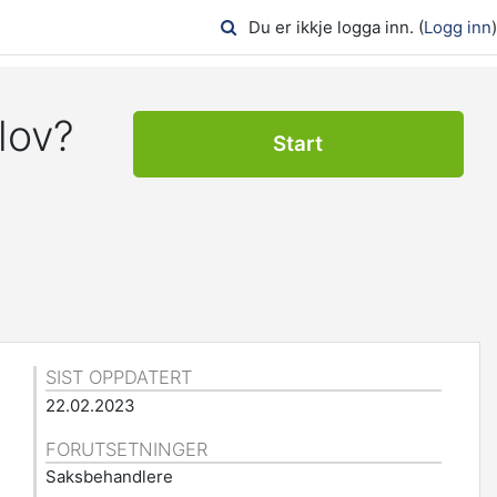
Du er ikkje logga inn. (
Logg inn
)
lov?
Start
SIST OPPDATERT
22.02.2023
FORUTSETNINGER
Saksbehandlere