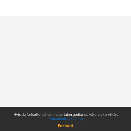
Hvis du fortsetter på denne portalen godtar du våre brukervilkår:
Personvernerklæring
Fortsett