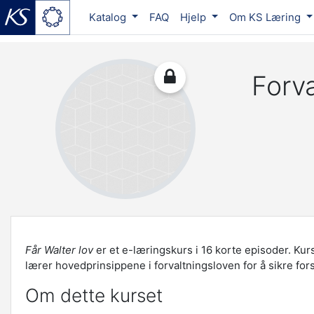
Katalog
FAQ
Hjelp
Om KS Læring
Gå til hovudinnhaldet
Forva
Får Walter lov
er et e-læringskurs i 16 korte episoder. Kurse
lærer hovedprinsippene i forvaltningsloven for å sikre for
Om dette kurset