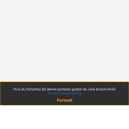
x
Hvis du fortsetter på denne portalen godtar du våre brukervilkår:
Personvernerklæring
Fortsett