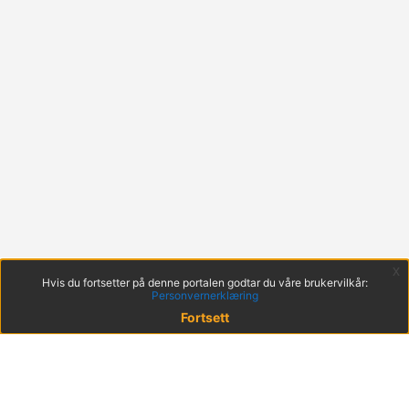
x
Hvis du fortsetter på denne portalen godtar du våre brukervilkår:
Personvernerklæring
Fortsett