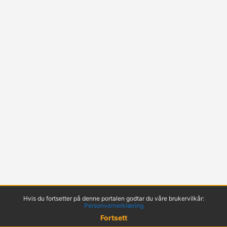
Hvis du fortsetter på denne portalen godtar du våre brukervilkår:
Personvernerklæring
Fortsett