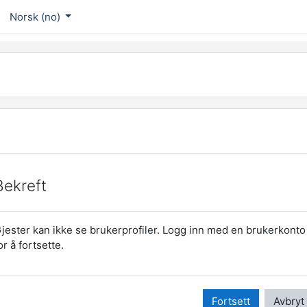
Norsk ‎(no)‎
Bekreft
jester kan ikke se brukerprofiler. Logg inn med en brukerkonto
or å fortsette.
Fortsett
Avbryt