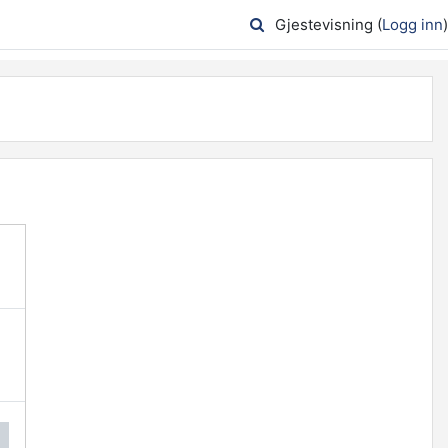
Gjestevisning (
Logg inn
)