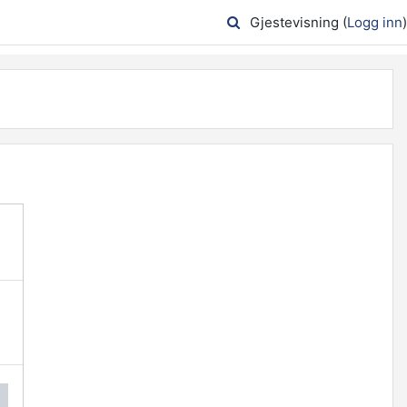
Gjestevisning (
Logg inn
)