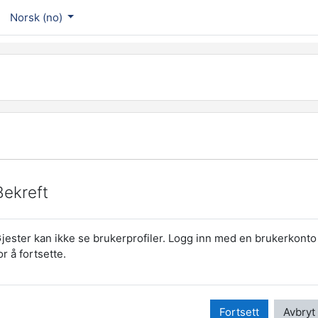
Norsk ‎(no)‎
Bekreft
jester kan ikke se brukerprofiler. Logg inn med en brukerkonto
or å fortsette.
Fortsett
Avbryt