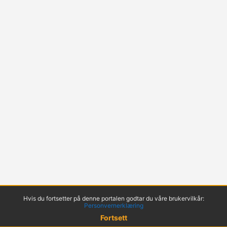
Hvis du fortsetter på denne portalen godtar du våre brukervilkår:
Personvernerklæring
Fortsett