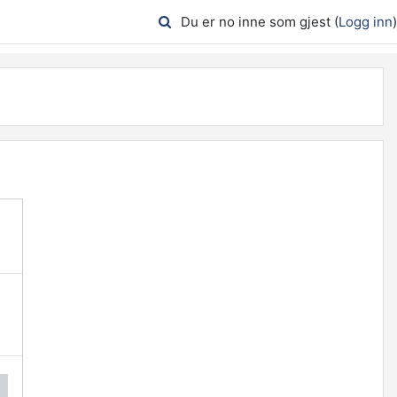
Du er no inne som gjest (
Logg inn
)