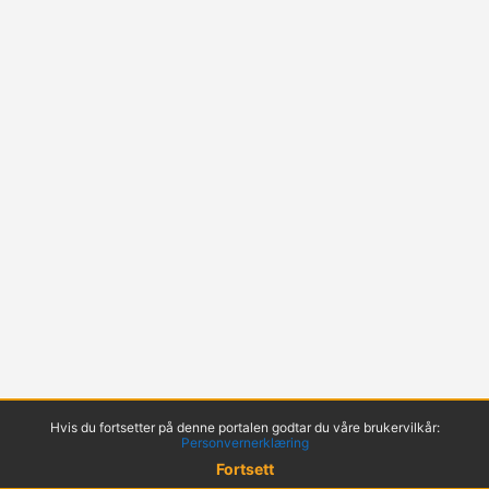
Hvis du fortsetter på denne portalen godtar du våre brukervilkår:
Personvernerklæring
Fortsett