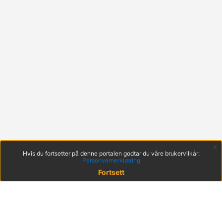
x
Hvis du fortsetter på denne portalen godtar du våre brukervilkår:
Personvernerklæring
Fortsett