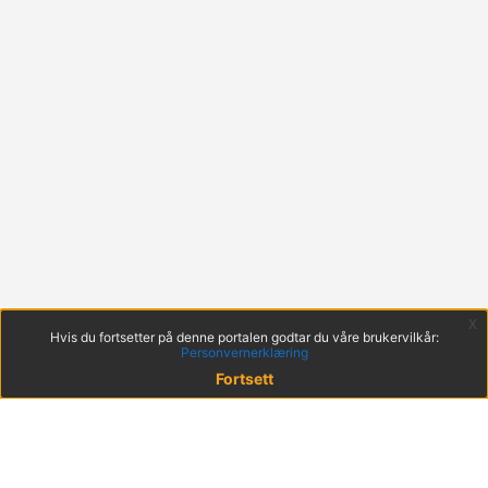
x
Hvis du fortsetter på denne portalen godtar du våre brukervilkår:
Personvernerklæring
Fortsett