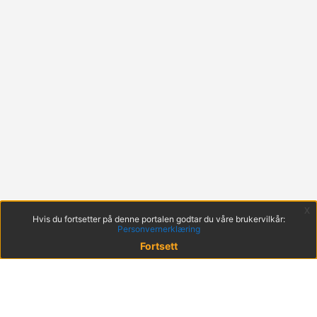
x
Hvis du fortsetter på denne portalen godtar du våre brukervilkår:
Personvernerklæring
Fortsett