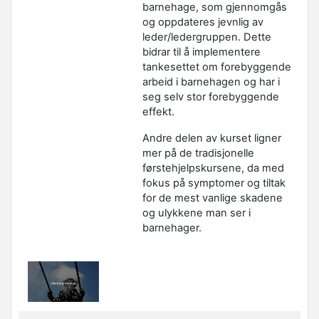
barnehage, som gjennomgås
og oppdateres jevnlig av
leder/ledergruppen. Dette
bidrar til å implementere
tankesettet om forebyggende
arbeid i barnehagen og har i
seg selv stor forebyggende
effekt.
Andre delen av kurset ligner
mer på de tradisjonelle
førstehjelpskursene, da med
fokus på symptomer og tiltak
for de mest vanlige skadene
og ulykkene man ser i
barnehager.