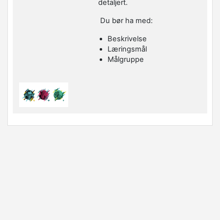
detaljert.
Du bør ha med:
Beskrivelse
Læringsmål
Målgruppe