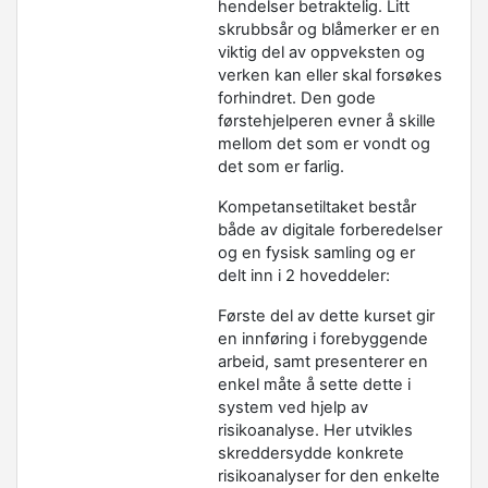
hendelser betraktelig. Litt
skrubbsår og blåmerker er en
viktig del av oppveksten og
verken kan eller skal forsøkes
forhindret. Den gode
førstehjelperen evner å skille
mellom det som er vondt og
det som er farlig.
Kompetansetiltaket består
både av digitale forberedelser
og en fysisk samling og er
delt inn i 2 hoveddeler:
Første del av dette kurset gir
en innføring i forebyggende
arbeid, samt presenterer en
enkel måte å sette dette i
system ved hjelp av
risikoanalyse. Her utvikles
skreddersydde konkrete
risikoanalyser for den enkelte