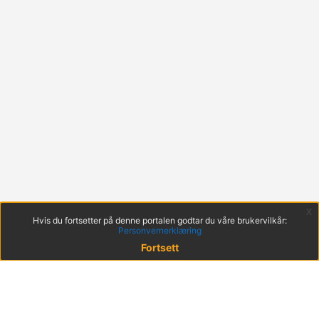
x
Hvis du fortsetter på denne portalen godtar du våre brukervilkår:
Personvernerklæring
Fortsett