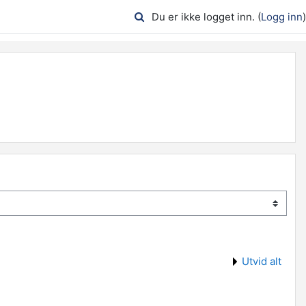
Du er ikke logget inn. (
Logg inn
)
Utvid alt