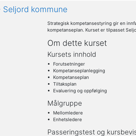
 - Seljord kommune
Strategisk kompetansestyring gir en innf
kompetanseplan. Kurset er tilpasset Sel
Om dette kurset
Kursets innhold
Forutsetninger
Kompetanseplanlegging
Kompetanseplan
Tiltaksplan
Evaluering og oppfølging
Målgruppe
Mellomledere
Enhetsledere
Passeringstest og kursbevi