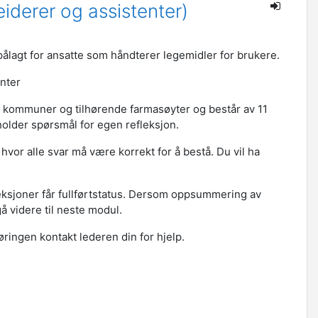
eiderer og assistenter)
ålagt for ansatte som håndterer legemidler for brukere.
nter
m kommuner og tilhørende farmasøyter og
består av 11
holder spørsmål for egen refleksjon.
hvor alle svar må være korrekt for å bestå. Du vil ha
leksjoner får fullførtstatus. Dersom oppsummering av
å videre til neste modul.
ngen kontakt lederen din for hjelp.