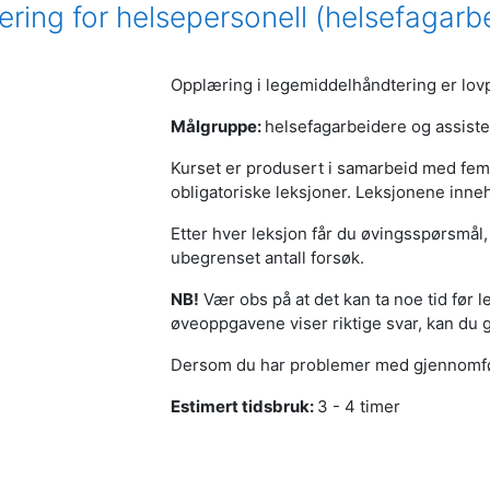
ering for helsepersonell (helsefagarb
Opplæring i legemiddelhåndtering er lovp
Målgruppe:
helsefagarbeidere og assiste
Kurset er produsert i samarbeid med fe
obligatoriske leksjoner. Leksjonene inne
Etter hver leksjon får du øvingsspørsmål, 
ubegrenset antall forsøk.
NB!
Vær obs på at det kan ta noe tid før 
øveoppgavene viser riktige svar, kan du g
Dersom du har problemer med gjennomføri
Estimert tidsbruk:
3 - 4 timer