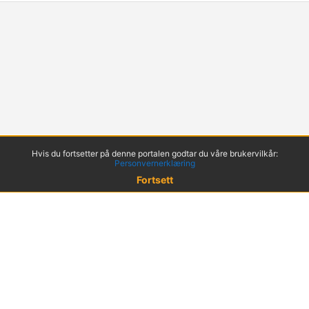
Hvis du fortsetter på denne portalen godtar du våre brukervilkår:
Personvernerklæring
Fortsett