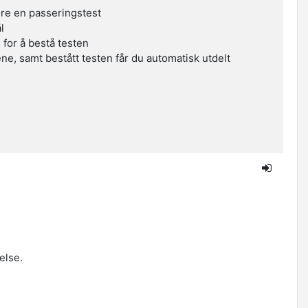
øre en passeringstest
l
 for å bestå testen
ne, samt bestått testen får du automatisk utdelt
else.