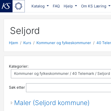
Katalog
FAQ
Hjelp
Om KS Læring
Gå til hovedinnhold
Seljord
Hjem
Kurs
Kommuner og fylkeskommuner
40 Tele
Kategorier:
Søk etter
Maler (Seljord kommune)