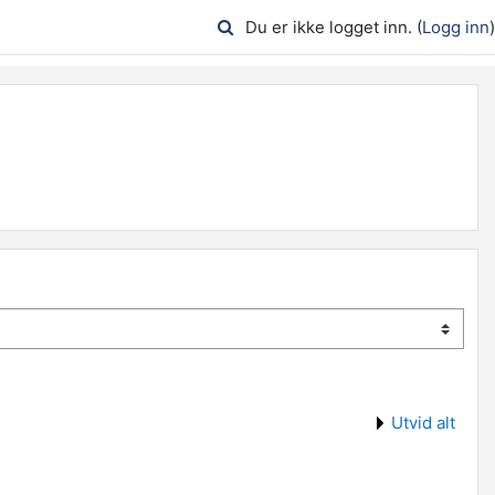
Du er ikke logget inn. (
Logg inn
)
Utvid alt