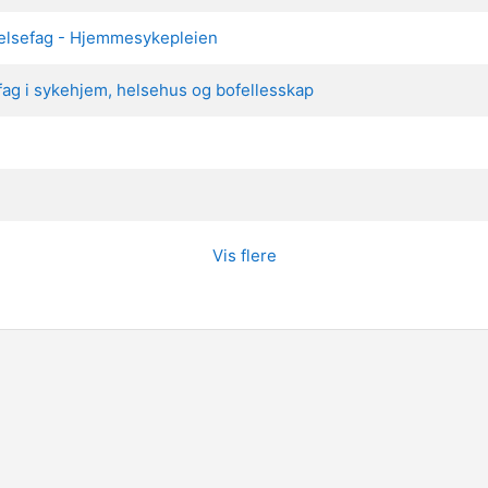
helsefag - Hjemmesykepleien
ag i sykehjem, helsehus og bofellesskap
Vis flere