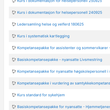
Kurs i dokumentasjon for helsepersonell 250925
Kurs i dokumentasjon for helsepersonell 240925
Ledersamling helse og velferd 180625
Kurs i systematisk kartlegging
Kompetansepakke for assistenter og sommervikarer
Basiskompetansepakke - nyansatte Livsmestring
Kompetansepakke for nyansatte høgskolepersonell i 
Kompetansepakke i vurdering av samtykkekompetanse
Kurs standard for sykehjem
Basiskompetansepakke for nyansatte - Hjemmetjene