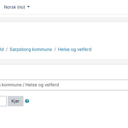
Norsk ‎(no)‎
ld
Sarpsborg kommune
Helse og velferd
Kjør