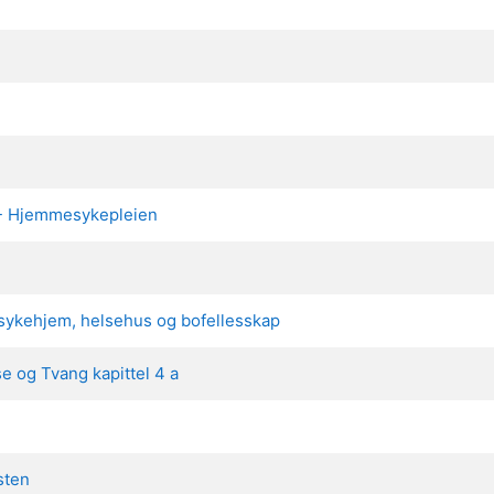
 - Hjemmesykepleien
sykehjem, helsehus og bofellesskap
 og Tvang kapittel 4 a
sten