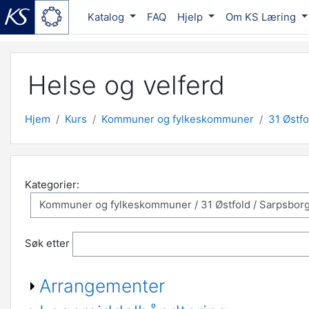
Katalog
FAQ
Hjelp
Om KS Læring
Gå til hovedinnhold
Helse og velferd
Hjem
Kurs
Kommuner og fylkeskommuner
31 Østfo
Kategorier:
Søk etter
Arrangementer