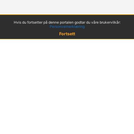
Hvis du fortsetter på denne portalen godtar du våre brukervilkår:
Personvernerklæring
Fortsett