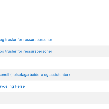
 og trusler for ressurspersoner
 og trusler for ressurspersoner
onell (helsefagarbeidere og assistenter)
avdeling Helse