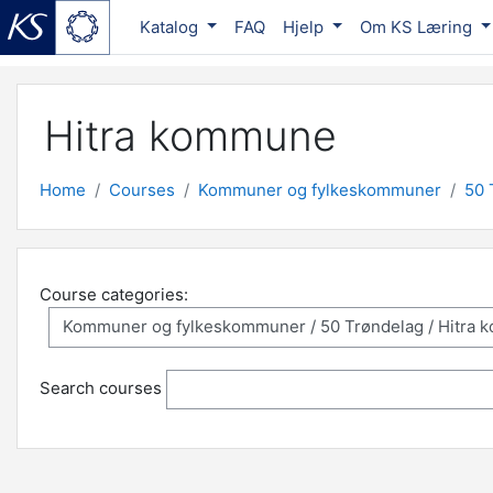
Katalog
FAQ
Hjelp
Om KS Læring
Skip to main content
Hitra kommune
Home
Courses
Kommuner og fylkeskommuner
50 
Course categories:
Search courses