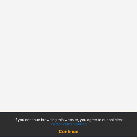
If you continue browsing this website, you agree to our policies:
Personvernerklæring
Continue