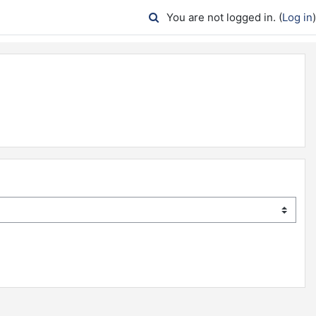
You are not logged in. (
Log in
)