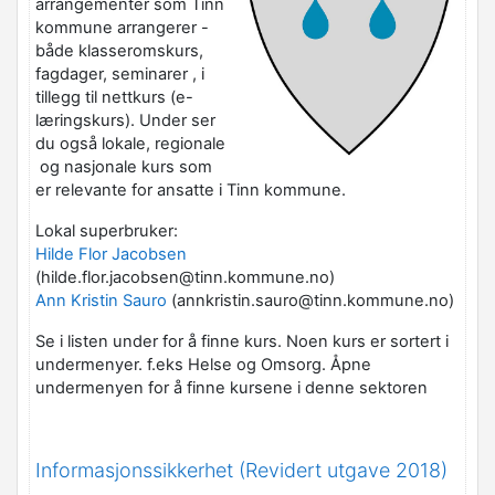
arrangementer som Tinn
kommune arrangerer -
både klasseromskurs,
fagdager, seminarer , i
tillegg til nettkurs (e-
læringskurs). Under ser
du også lokale, regionale
og nasjonale kurs som
er relevante for ansatte i Tinn kommune.
Lokal superbruker:
Hilde Flor Jacobsen
(hilde.flor.jacobsen@tinn.kommune.no)
Ann Kristin Sauro
(annkristin.sauro@tinn.kommune.no)
Se i listen under for å finne kurs. Noen kurs er sortert i
undermenyer. f.eks Helse og Omsorg. Åpne
undermenyen for å finne kursene i denne sektoren
Informasjonssikkerhet (Revidert utgave 2018)