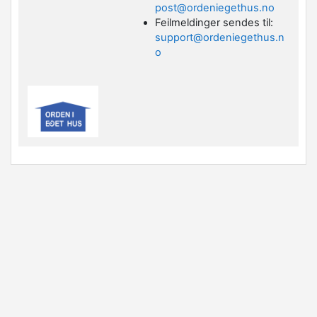
post@ordeniegethus.no
Feilmeldinger sendes til:
support@ordeniegethus.n
o