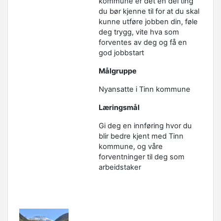
kommune er det en del ting
du bør kjenne til for at du skal
kunne utføre jobben din, føle
deg trygg, vite hva som
forventes av deg og få en
god jobbstart
Målgruppe
Nyansatte i Tinn kommune
Læringsmål
Gi deg en innføring hvor du
blir bedre kjent med Tinn
kommune, og våre
forventninger til deg som
arbeidstaker