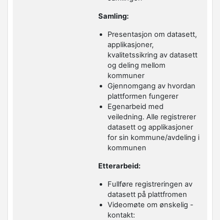
Samling:
Presentasjon om datasett,
applikasjoner,
kvalitetssikring av datasett
og deling mellom
kommuner
Gjennomgang av hvordan
plattformen fungerer
Egenarbeid med
veiledning. Alle registrerer
datasett og applikasjoner
for sin kommune/avdeling i
kommunen
Etterarbeid:
Fullføre registreringen av
datasett på plattfromen
Videomøte om ønskelig -
kontakt: