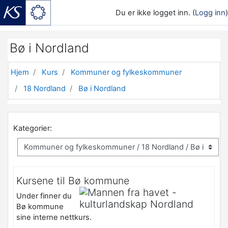
Du er ikke logget inn. (
Logg inn
)
Gå til hovedinnhold
Bø i Nordland
Hjem
Kurs
Kommuner og fylkeskommuner
18 Nordland
Bø i Nordland
Kategorier:
Kursene til Bø kommune
Under finner du
Bø kommune
sine interne nettkurs.