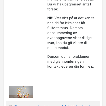
Du vil ha ubegrenset antall
forsøk.
NB!
Vær obs på at det kan ta
noe tid før leksjoner får
fullførtstatus. Dersom
oppsummering av
øveoppgavene viser riktige
svar, kan du gå videre til
neste modul.
Dersom du har problemer
med gjennomføringen
kontakt lederen din for hjelp.