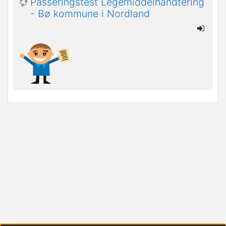
Passeringstest Legemiddelhåndtering
- Bø kommune i Nordland