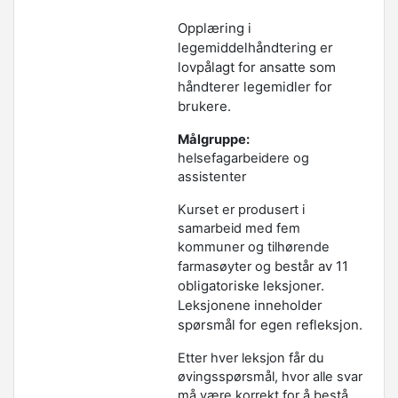
Opplæring i
legemiddelhåndtering er
lovpålagt for ansatte som
håndterer legemidler for
brukere.
Målgruppe:
helsefagarbeidere og
assistenter
Kurset er produsert i
samarbeid med fem
kommuner og tilhørende
består av 11
farmasøyter og
obligatoriske leksjoner.
Leksjonene inneholder
spørsmål for egen refleksjon.
Etter hver leksjon får du
øvingsspørsmål, hvor alle svar
må være korrekt for å bestå.