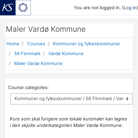
You are not logged in. (
Log in
)
Skip to main content
Maler Vardø Kommune
Home
Courses
Kommuner og fylkeskommuner
56 Finnmark
Vardø Kommune
Maler Vardø Kommune
Course categories:
Kurs som skal fungere som lokale kursmaler kan lagres
i den skjulte underkategorien Maler Vardø Kommune.