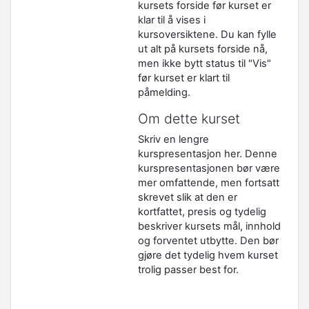
kursets forside før kurset er
klar til å vises i
kursoversiktene. Du kan fylle
ut alt på kursets forside nå,
men ikke bytt status til "Vis"
før kurset er klart til
påmelding.
Om dette kurset
Skriv en lengre
kurspresentasjon her. Denne
kurspresentasjonen bør være
mer omfattende, men fortsatt
skrevet slik at den er
kortfattet, presis og tydelig
beskriver kursets mål, innhold
og forventet utbytte. Den bør
gjøre det tydelig hvem kurset
trolig passer best for.