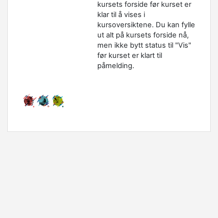
kursets forside før kurset er
klar til å vises i
kursoversiktene. Du kan fylle
ut alt på kursets forside nå,
men ikke bytt status til "Vis"
før kurset er klart til
påmelding.