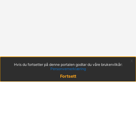
x
Hvis du fortsetter på denne portalen godtar du våre brukervilkår:
Personvernerklæring
Fortsett
© 2022 KS