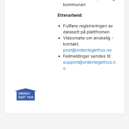
kommunen
Etterarbeid:
Fullføre registreringen av
datasett på plattfromen
Videomøte om ønskelig -
kontakt:
post@ordeniegethus.no
Feilmeldinger sendes til:
support@ordeniegethus.n
o