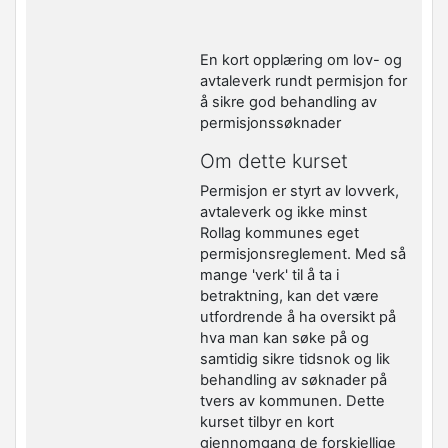
En kort opplæring om lov- og
avtaleverk rundt permisjon for
å sikre god behandling av
permisjonssøknader
Om dette kurset
Permisjon er styrt av lovverk,
avtaleverk og ikke minst
Rollag kommunes eget
permisjonsreglement. Med så
mange 'verk' til å ta i
betraktning, kan det være
utfordrende å ha oversikt på
hva man kan søke på og
samtidig sikre tidsnok og lik
behandling av søknader på
tvers av kommunen. Dette
kurset tilbyr en kort
gjennomgang de forskjellige