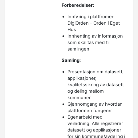
Forberedelser
:
Innføring i plattfromen
DigiOrden - Orden i Eget
Hus
Innhenting av informasjon
som skal tas med til
samlingen
Samling:
Presentasjon om datasett,
applikasjoner,
kvalitetssikring av datasett
og deling mellom
kommuner
Gjennomgang av hvordan
plattformen fungerer
Egenarbeid med
veiledning. Alle registrerer
datasett og applikasjoner
for sin kommune/avdeling i