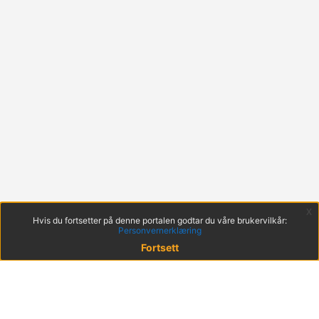
x
Hvis du fortsetter på denne portalen godtar du våre brukervilkår:
Personvernerklæring
Fortsett