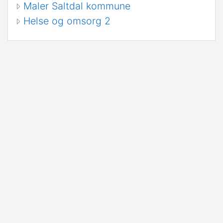
Maler Saltdal kommune
Helse og omsorg 2