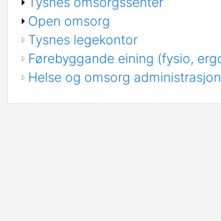
Tysnes omsorgssenter
Open omsorg
Tysnes legekontor
Førebyggande eining (fysio, erg
Helse og omsorg administrasjon