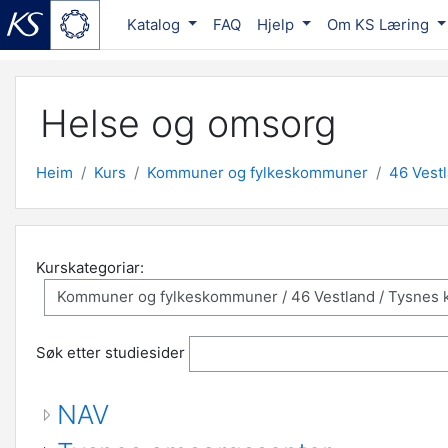
Katalog
FAQ
Hjelp
Om KS Læring
Gå til hovudinnhaldet
Helse og omsorg
Heim
Kurs
Kommuner og fylkeskommuner
46 Vest
Kurskategoriar:
Søk etter studiesider
NAV