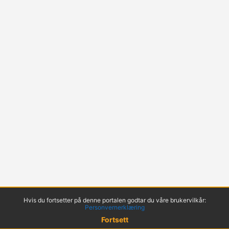
Hvis du fortsetter på denne portalen godtar du våre brukervilkår:
Personvernerklæring
Fortsett