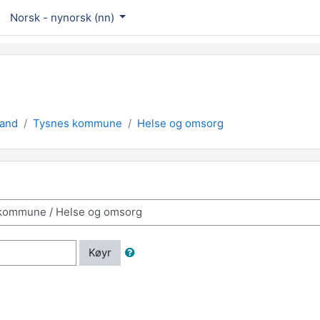
Norsk - nynorsk ‎(nn)‎
land
Tysnes kommune
Helse og omsorg
Køyr