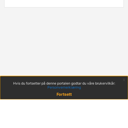
x
Hvis du fortsetter på denne portalen godtar du våre brukervilkår:
Personvernerklæring
Fortsett