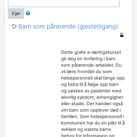
Kjør
Barn som pårørende (gjestetilgang)
Dette gratis e-læringskurset
gir deg en innføring i barn
som pårørende-arbeidet. Du
vil lære hvordan du som
helsepersonell skal fange opp
og bidra til å følge opp barn
og søsken av pasienter med
alvorlig sykdom, avhengighet
eller skade. Det handler også
om barn som opplever død i
familien. Som helsepersonell i
kommunen har du en plikt til å
avklare og ivareta barns
behov for informasjon og