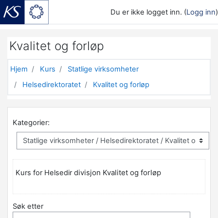
Du er ikke logget inn. (
Logg inn
)
Gå til hovedinnhold
Kvalitet og forløp
Hjem
Kurs
Statlige virksomheter
Helsedirektoratet
Kvalitet og forløp
Kategorier:
ivisjon Kvalitet og forløp
Kurs for Helsedir d
Søk etter