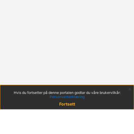
x
Hvis du fortsetter på denne portalen godtar du våre brukervilkår:
Personvernerklæring
Fortsett