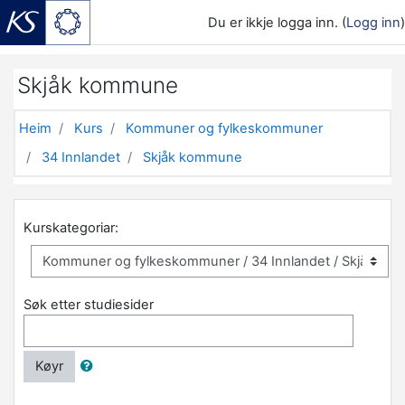
Du er ikkje logga inn. (
Logg inn
)
Gå til hovudinnhaldet
Skjåk kommune
Heim
Kurs
Kommuner og fylkeskommuner
34 Innlandet
Skjåk kommune
Kurskategoriar:
Søk etter studiesider
Køyr