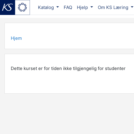
Katalog
FAQ
Hjelp
Om KS Læring
Gå til hovedinnhold
Hjem
Dette kurset er for tiden ikke tilgjengelig for studenter