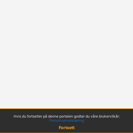
Hvis du fortsetter på denne portalen godtar du våre brukervilkår:
Personvernerklæring
Fortsett