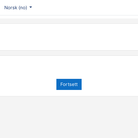
Norsk ‎(no)‎
Fortsett