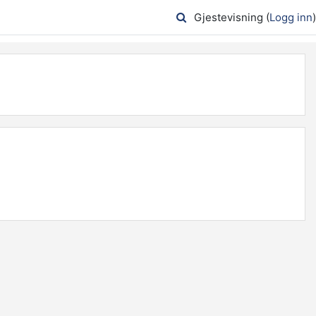
Gjestevisning (
Logg inn
)