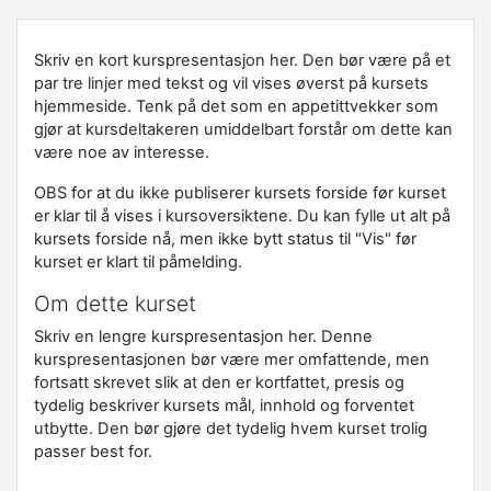
Skriv en kort kurspresentasjon her. Den bør være på et
par tre linjer med tekst og vil vises øverst på kursets
hjemmeside. Tenk på det som en appetittvekker som
gjør at kursdeltakeren umiddelbart forstår om dette kan
være noe av interesse.
OBS for at du ikke publiserer kursets forside før kurset
er klar til å vises i kursoversiktene. Du kan fylle ut alt på
kursets forside nå, men ikke bytt status til "Vis" før
kurset er klart til påmelding.
Om dette kurset
Skriv en lengre kurspresentasjon her. Denne
kurspresentasjonen bør være mer omfattende, men
fortsatt skrevet slik at den er kortfattet, presis og
tydelig beskriver kursets mål, innhold og forventet
utbytte. Den bør gjøre det tydelig hvem kurset trolig
passer best for.