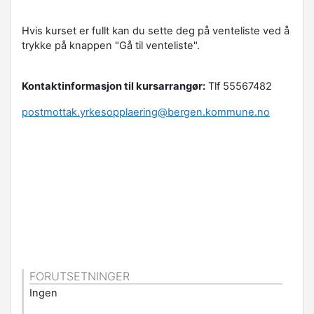
Hvis kurset er fullt kan du sette deg på venteliste ved å
trykke på knappen "Gå til venteliste".
Kontaktinformasjon til kursarrangør:
Tlf 55567482
postmottak.yrkesopplaering@bergen.kommune.no
FORUTSETNINGER
Ingen