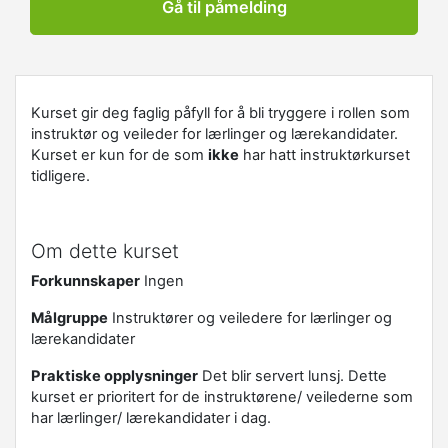
Gå til påmelding
Kurset gir deg faglig påfyll for å bli tryggere i rollen som
instruktør og veileder for lærlinger og lærekandidater.
Kurset er kun for de som
ikke
har hatt instruktørkurset
tidligere.
Om dette kurset
Forkunnskaper
Ingen
Målgruppe
Instruktører og veiledere for lærlinger og
lærekandidater
Praktiske opplysninger
Det blir servert lunsj. Dette
kurset er prioritert for de instruktørene/ veilederne som
har lærlinger/ lærekandidater i dag.