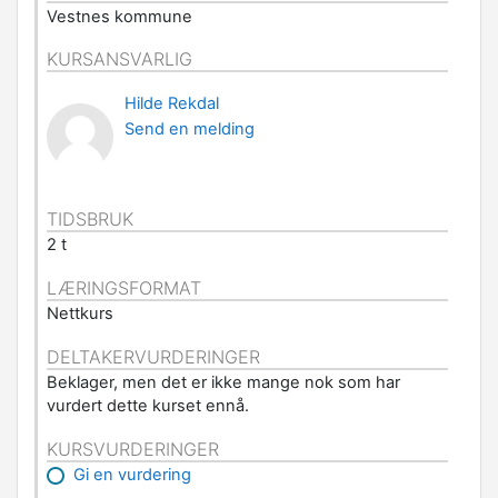
Vestnes kommune
KURSANSVARLIG
Hilde Rekdal
Send en melding
TIDSBRUK
2 t
LÆRINGSFORMAT
Nettkurs
DELTAKERVURDERINGER
Beklager, men det er ikke mange nok som har
vurdert dette kurset ennå.
KURSVURDERINGER
Gi en vurdering