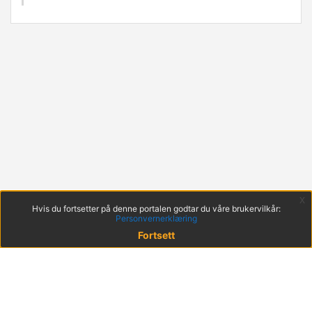
x
Hvis du fortsetter på denne portalen godtar du våre brukervilkår:
Personvernerklæring
Fortsett