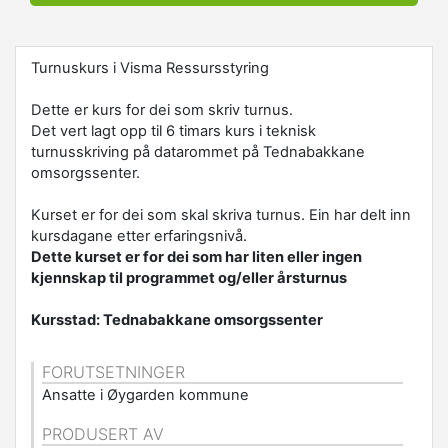
Turnuskurs i Visma Ressursstyring
Dette er kurs for dei som skriv turnus.
Det vert lagt opp til 6 timars kurs i teknisk
turnusskriving på datarommet på Tednabakkane
omsorgssenter.
Kurset er for dei som skal skriva turnus. Ein har delt inn
kursdagane etter erfaringsnivå.
Dette kurset er for dei som har liten eller ingen
kjennskap til programmet og/eller årsturnus
Kursstad: Tednabakkane omsorgssenter
FORUTSETNINGER
Ansatte i Øygarden kommune
PRODUSERT AV