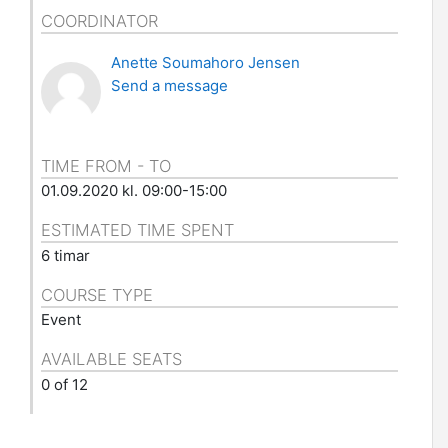
COORDINATOR
Anette Soumahoro Jensen
Send a message
TIME FROM - TO
01.09.2020 kl. 09:00-15:00
ESTIMATED TIME SPENT
6 timar
COURSE TYPE
Event
AVAILABLE SEATS
0 of 12