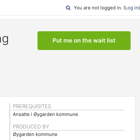
You are not logged in. (
Log in
)
ng
Put me on the wait list
PREREQUISITES
Ansatte i Øygarden kommune
PRODUCED BY
Øygarden kommune