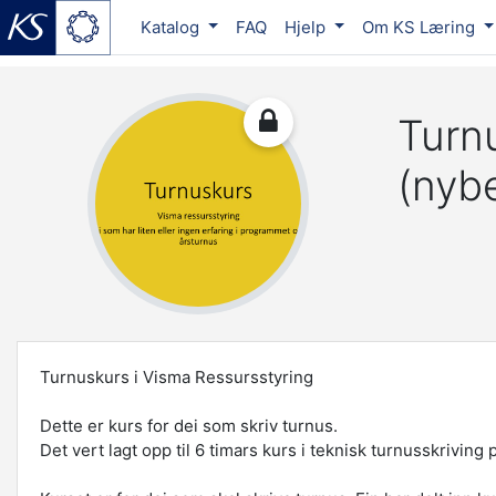
Katalog
FAQ
Hjelp
Om KS Læring
Skip to main content
Turn
(nyb
Turnuskurs i Visma Ressursstyring
Dette er kurs for dei som skriv turnus.
Det vert lagt opp til 6 timars kurs i teknisk turnusskriv