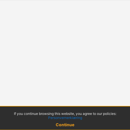
If you continue browsing this website, you agree to our policies:
Personvernerklæring
Continue