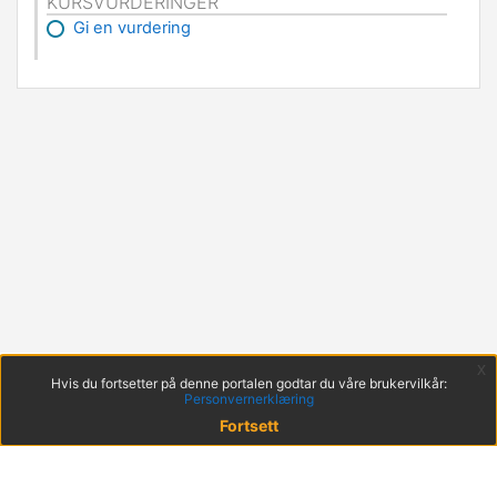
KURSVURDERINGER
Gi en vurdering
x
Hvis du fortsetter på denne portalen godtar du våre brukervilkår:
Personvernerklæring
Fortsett