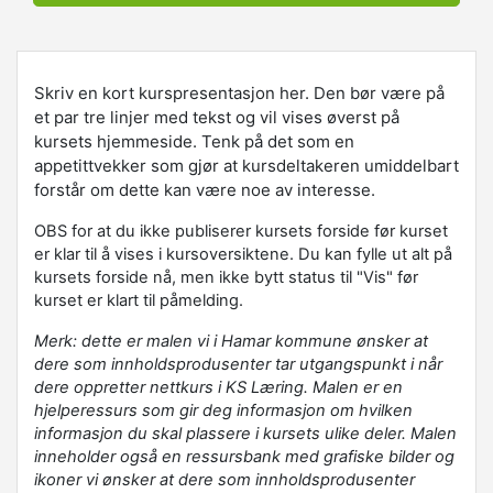
Skriv en kort kurspresentasjon her. Den bør være på
et par tre linjer med tekst og vil vises øverst på
kursets hjemmeside. Tenk på det som en
appetittvekker som gjør at kursdeltakeren umiddelbart
forstår om dette kan være noe av interesse.
OBS for at du ikke publiserer kursets forside før kurset
er klar til å vises i kursoversiktene. Du kan fylle ut alt på
kursets forside nå, men ikke bytt status til "Vis" før
kurset er klart til påmelding.
Merk: dette er malen vi i Hamar kommune ønsker at
dere som innholdsprodusenter tar utgangspunkt i når
dere oppretter nettkurs i KS Læring. Malen er en
hjelperessurs som gir deg informasjon om hvilken
informasjon du skal plassere i kursets ulike deler. Malen
inneholder også en ressursbank med grafiske bilder og
ikoner vi ønsker at dere som innholdsprodusenter