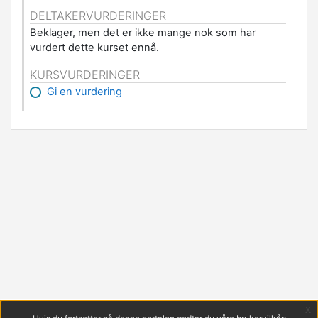
DELTAKERVURDERINGER
Beklager, men det er ikke mange nok som har
vurdert dette kurset ennå.
KURSVURDERINGER
Gi en vurdering
x