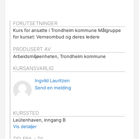
FORUTSETNINGER
Kurs for ansatte i Trondheim kommune Målgruppe
for kurset: Verneombud og deres ledere
PRODUSERT AV
Arbeidsmiljøenheten, Trondheim kommune
KURSANSVARLIG
Ingvild Lauritzen
Send en melding
KURSSTED
Leütenhaven, inngang B
Vis detaljer
TID FRA - TIL