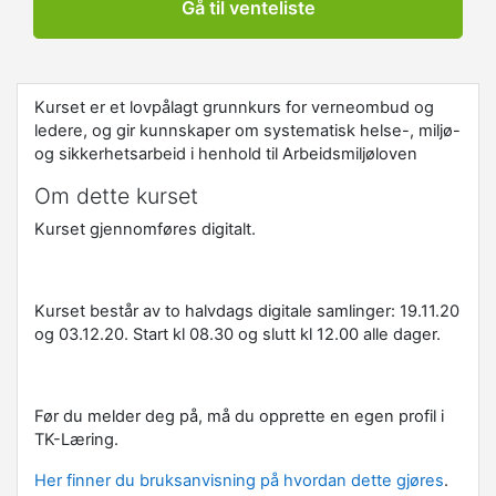
Gå til venteliste
Kurset er et lovpålagt grunnkurs for verneombud og
ledere, og gir kunnskaper om systematisk helse-, miljø-
og sikkerhetsarbeid i henhold til Arbeidsmiljøloven
Om dette kurset
Kurset gjennomføres digitalt.
Kurset består av to halvdags digitale samlinger: 19.11.20
og 03.12.20. Start kl 08.30 og slutt kl 12.00 alle dager.
Før du melder deg på, må du opprette en egen profil i
TK-Læring.
Her finner du bruksanvisning på hvordan dette gjøres
.