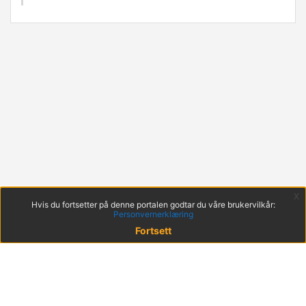
x
Hvis du fortsetter på denne portalen godtar du våre brukervilkår:
Personvernerklæring
Fortsett