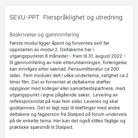
SEVU-PPT Flerspråklighet og utredning
Beskrivelse og gjennomføring
Første modul ligger åpent og forventes sett før
oppstarten av modul 2. Deltakerne har i
utgangspunktet 8 måneder - fram til 31. august 2022 -
til gjennomføring av hele etterutdanningen, forlengelse
kan innvilges etter søknad. Pensumlitteratur ca 200
sider. Fem moduler delt i ulike undertema, varighet ca 2
timer film. Det er forventet at deltakerne drøfter
oppgaver med kolleger eller samarbeidspartnere, med
utgangspunkt i egne pågående saker. Levering av
refleksjonsnotat på max fem sider. Leveres og skal
godkjennes. Det er lagt opp til drøftinger med andre
deltakere og fagperson fra Statped på forum underveis
på de enkelte tema. Her kan det også stilles faglige og
praktiske spørsmål til Statped.