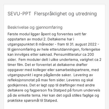
SEVU-PPT Flerspråklighet og utredning
Beskrivelse og gjennomføring
Første modul ligger åpent og forventes sett før
oppstarten av modul 2. Deltakerne har i
utgangspunktet 8 måneder - fram til 31. august 2022 -
til gjennomføring av hele etterutdanningen, forlengelse
kan innvilges etter søknad. Pensumlitteratur ca 200
sider. Fem moduler delt i ulike undertema, varighet ca 2
timer film. Det er forventet at deltakerne drøfter
oppgaver med kolleger eller samarbeidspartnere, med
utgangspunkt i egne pågående saker. Levering av
refleksjonsnotat på max fem sider. Leveres og skal
godkjennes. Det er lagt opp til drøftinger med andre
deltakere og fagperson fra Statped på forum underveis
på de enkelte tema. Her kan det også stilles faglige og
praktiske spørsmål til Statped.