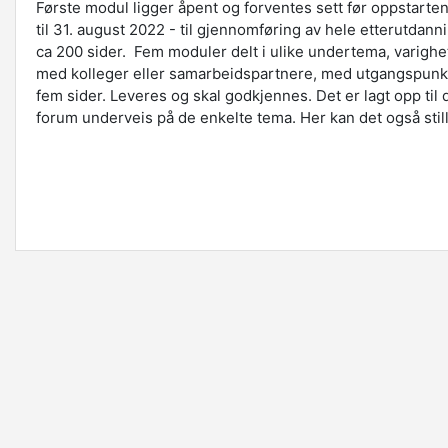
Første modul ligger åpent og forventes sett før oppstarte
til 31. august 2022 - til gjennomføring av hele etterutdan
ca 200 sider. Fem moduler delt i ulike undertema, varighet
med kolleger eller samarbeidspartnere, med utgangspunkt
fem sider. Leveres og skal godkjennes. Det er lagt opp til
forum underveis på de enkelte tema. Her kan det også still