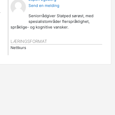
Send en melding
r
Seniorrådgiver Statped sørøst, med
spesialistområder flerspråklighet,
språklige- og kognitive vansker.
LÆRINGSFORMAT
Nettkurs