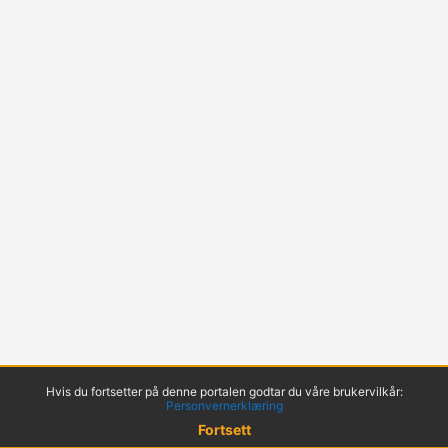
Hvis du fortsetter på denne portalen godtar du våre brukervilkår:
Personvernerklæring
Fortsett