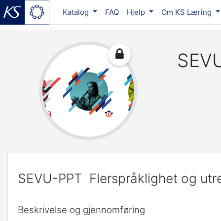
Katalog
FAQ
Hjelp
Om KS Læring
Gå til hovedinnhold
SEVU
SEVU-PPT Flerspråklighet og utr
Beskrivelse og gjennomføring