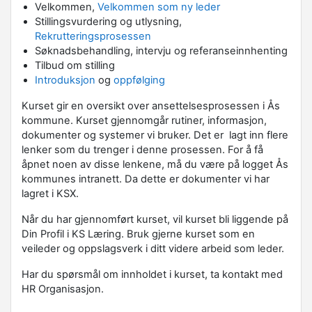
Velkommen,
Velkommen som ny leder
Stillingsvurdering og utlysning,
Rekrutteringsprosessen
Søknadsbehandling, intervju og referanseinnhenting
Tilbud om stilling
Introduksjon
og
oppfølging
Kurset gir en oversikt over ansettelsesprosessen i Ås
kommune. Kurset gjennomgår rutiner, informasjon,
dokumenter og systemer vi bruker. Det er lagt inn flere
lenker som du trenger i denne prosessen. For å få
åpnet noen av disse lenkene, må du være på logget Ås
kommunes intranett. Da dette er dokumenter vi har
lagret i KSX.
Når du har gjennomført kurset, vil kurset bli liggende på
Din Profil i KS Læring. Bruk gjerne kurset som en
veileder og oppslagsverk i ditt videre arbeid som leder.
Har du spørsmål om innholdet i kurset, ta kontakt med
HR Organisasjon.