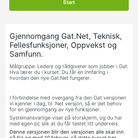
Start
Gjennomgang Gat.Net, Teknisk,
Fellesfunksjoner, Oppvekst og
Samfunn.
Målgruppe: Ledere og rådgiverer som jobber i Gat.
Hva lærer du i kurset: Du får en innføring i
hvordan den nye Gat.Net fungerer.
I forbindelse med overgang fra den Gat versjonen
vi kjenner i dag, til .Net versjon, så er det behov
for en gjennomgang av nye funksjoner.
Systemansvarlige viser på storskjerm, og du har
med egen pc slik at du får testet litt underveis.
Denne versjonen blir den versjonen alle skal inn
på fra og med 10.februar, så dette kurset bør