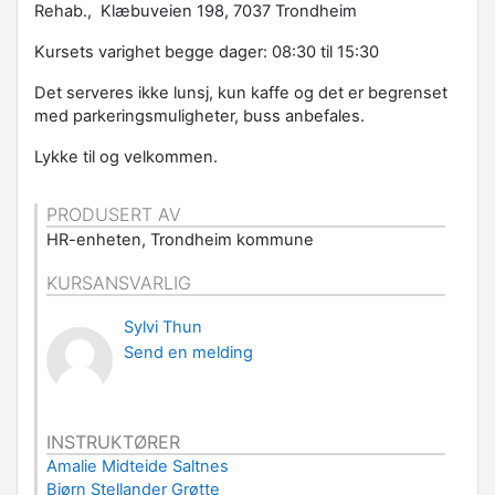
Rehab., Klæbuveien 198, 7037 Trondheim
Kursets varighet begge dager: 08:30 til 15:30
Det serveres ikke lunsj, kun kaffe og det er begrenset
med parkeringsmuligheter, buss anbefales.
Lykke til og velkommen.
PRODUSERT AV
HR-enheten, Trondheim kommune
KURSANSVARLIG
Sylvi Thun
Send en melding
INSTRUKTØRER
Amalie Midteide Saltnes
Bjørn Stellander Grøtte