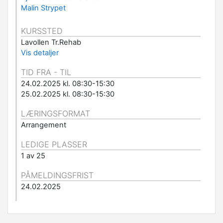
Malin Strypet
KURSSTED
Lavollen Tr.Rehab
Vis detaljer
TID FRA - TIL
24.02.2025 kl. 08:30-15:30
25.02.2025 kl. 08:30-15:30
LÆRINGSFORMAT
Arrangement
LEDIGE PLASSER
1 av 25
PÅMELDINGSFRIST
24.02.2025