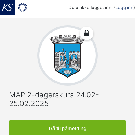
Du er ikke logget inn. (
Logg inn
)
Gå til hovedinnhold
MAP 2-dagerskurs 24.02-
25.02.2025
Gå til påmelding