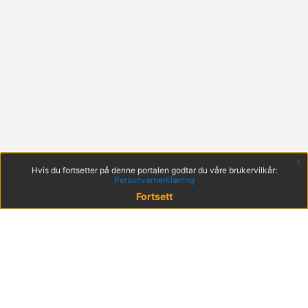
x
Hvis du fortsetter på denne portalen godtar du våre brukervilkår:
Personvernerklæring
Fortsett
© 2022 KS