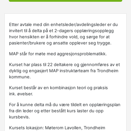
Etter avtale med din enhetsleder/avdelingsleder er du
invitert til å delta på et 2-dagers opplæringsopplegg
hvor hensikten er å forhindre vold, og sørge for at
pasienter/brukere og ansatte opplever seg trygge.
MAP står for møte med aggresjonsproblematikk.
Kurset har plass til 22 deltakere og gjennomføres av et
dyktig og engasjert MAP instruktørteam fra Trondheim
kommune.
Kurset består av en kombinasjon teori og praksis
ink. øvelser.
For å kunne delta må du være tildelt en opplæringsplan
fra din leder og etter bestått kurs laster du opp
kursbevis.
Kursets lokasjon: Møterom Lavollen, Trondheim