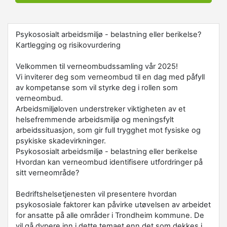
Psykososialt arbeidsmiljø - belastning eller berikelse?
Kartlegging og risikovurdering
Velkommen til verneombudssamling vår 2025!
Vi inviterer deg som verneombud til en dag med påfyll
av kompetanse som vil styrke deg i rollen som
verneombud.
Arbeidsmiljøloven understreker viktigheten av et
helsefremmende arbeidsmiljø og meningsfylt
arbeidssituasjon, som gir full trygghet mot fysiske og
psykiske skadevirkninger.
Psykososialt arbeidsmiljø - belastning eller berikelse
Hvordan kan verneombud identifisere utfordringer på
sitt verneområde?
Bedriftshelsetjenesten vil presentere hvordan
psykososiale faktorer kan påvirke utøvelsen av arbeidet
for ansatte på alle områder i Trondheim kommune. De
vil gå dypere inn i dette temaet enn det som dekkes i