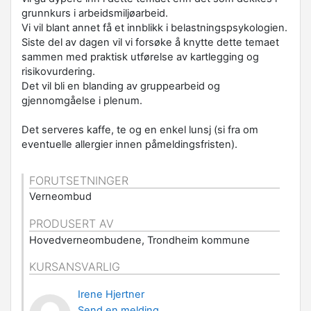
grunnkurs i arbeidsmiljøarbeid.
Vi vil blant annet få et innblikk i belastningspsykologien.
Siste del av dagen vil vi forsøke å knytte dette temaet
sammen med praktisk utførelse av kartlegging og
risikovurdering.
Det vil bli en blanding av gruppearbeid og
gjennomgåelse i plenum.
Det serveres kaffe, te og en enkel lunsj (si fra om
eventuelle allergier innen påmeldingsfristen).
FORUTSETNINGER
Verneombud
PRODUSERT AV
Hovedverneombudene, Trondheim kommune
KURSANSVARLIG
Irene Hjertner
Send en melding